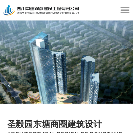
圣毅园东塘商圈建筑设计