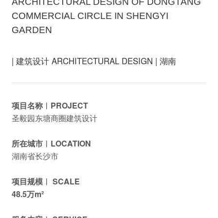
ARCHITECTURAL DESIGN OF DONGTANG
COMMERCIAL CIRCLE IN SHENGYI
GARDEN
| 建筑设计 ARCHITECTURAL DESIGN | 湖南
项目名称︱PROJECT
圣毅园东塘商圈建筑设计
所在城市︱LOCATION
湖南省长沙市
项目规模︱ SCALE
48.5万m²